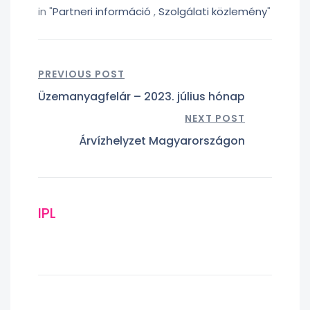
in "
Partneri információ
,
Szolgálati közlemény
"
PREVIOUS POST
Üzemanyagfelár – 2023. július hónap
NEXT POST
Árvízhelyzet Magyarországon
IPL