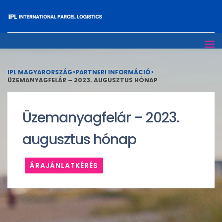
IPL MAGYARORSZÁG
>
PARTNERI INFORMÁCIÓ
>
ÜZEMANYAGFELÁR – 2023. AUGUSZTUS HÓNAP
Üzemanyagfelár – 2023.
augusztus hónap
ÁRAJÁNLATKÉRÉS