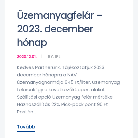
Üzemanyagfelár –
2023. december
hónap
2023.12.01.
BY:
IPL
Kedves Partnerünk, Tájékoztatjuk 2023.
december hónapra a NAV
üzemanyagnormája 645 Ft/liter. Üzemanyag
felárunk így a következőképpen alakul:
Szállítási opció Üzemanyag felár mértéke
Házhoszállítás 22% Pick-pack pont 90 Ft
Postán...
Tovább