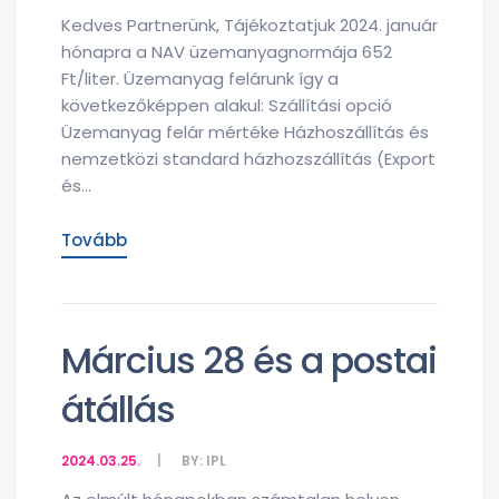
Kedves Partnerünk, Tájékoztatjuk 2024. január
hónapra a NAV üzemanyagnormája 652
Ft/liter. Üzemanyag felárunk így a
következőképpen alakul: Szállítási opció
Üzemanyag felár mértéke Házhoszállítás és
nemzetközi standard házhozszállítás (Export
és...
Tovább
Március 28 és a postai
átállás
2024.03.25.
BY:
IPL