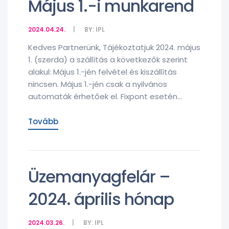
Május 1.-i munkarend
2024.04.24.
BY:
IPL
Kedves Partnerünk, Tájékoztatjuk 2024. május
1. (szerda) a szállítás a következők szerint
alakul: Május 1.-jén felvétel és kiszállítás
nincsen. Május 1.-jén csak a nyilvános
automaták érhetőek el. Fixpont esetén...
Tovább
Üzemanyagfelár –
2024. április hónap
2024.03.26.
BY:
IPL