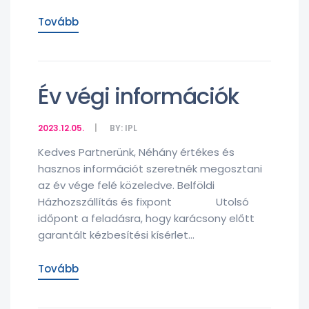
Tovább
Év végi információk
2023.12.05.
BY:
IPL
Kedves Partnerünk, Néhány értékes és
hasznos információt szeretnék megosztani
az év vége felé közeledve. Belföldi
Házhozszállítás és fixpont Utolsó
időpont a feladásra, hogy karácsony előtt
garantált kézbesítési kísérlet...
Tovább