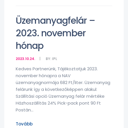
Üzemanyagfelár –
2023. november
hónap
2023.10.24.
BY:
IPL
Kedves Partnerünk, Tájékoztatjuk 2023.
november hónapra a NAV
üzemanyagnormája 682 Ft/liter. Üzemanyag
felárunk így a következőképpen alakul:
Szállítási opció Üzemanyag felár mértéke
Házhoszállítás 24% Pick-pack pont 90 Ft
Postán...
Tovább