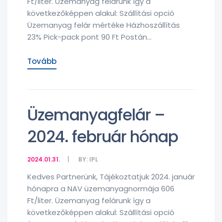
Ft/liter. Üzemanyag felárunk így a
következőképpen alakul: Szállítási opció
Üzemanyag felár mértéke Házhoszállítás
23% Pick-pack pont 90 Ft Postán...
Tovább
Üzemanyagfelár –
2024. február hónap
2024.01.31.
BY:
IPL
Kedves Partnerünk, Tájékoztatjuk 2024. január
hónapra a NAV üzemanyagnormája 606
Ft/liter. Üzemanyag felárunk így a
következőképpen alakul: Szállítási opció