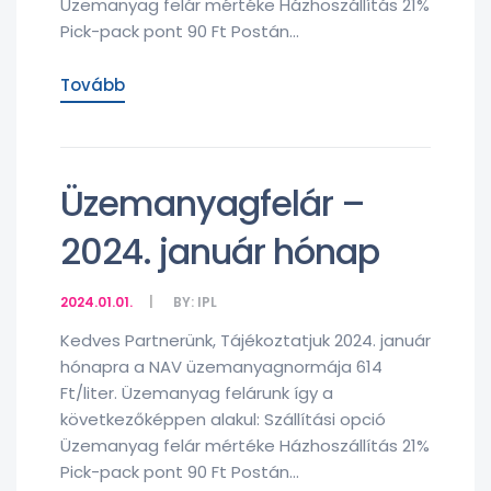
Üzemanyag felár mértéke Házhoszállítás 21%
Pick-pack pont 90 Ft Postán...
Tovább
Üzemanyagfelár –
2024. január hónap
2024.01.01.
BY:
IPL
Kedves Partnerünk, Tájékoztatjuk 2024. január
hónapra a NAV üzemanyagnormája 614
Ft/liter. Üzemanyag felárunk így a
következőképpen alakul: Szállítási opció
Üzemanyag felár mértéke Házhoszállítás 21%
Pick-pack pont 90 Ft Postán...