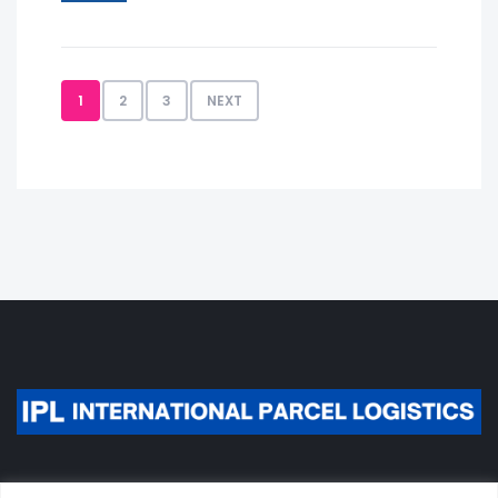
1
2
3
NEXT