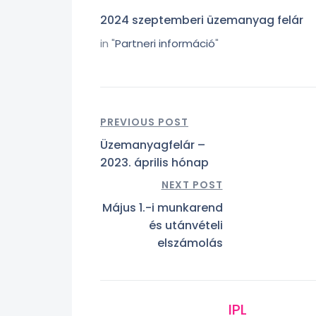
2024 szeptemberi üzemanyag felár
in "
Partneri információ
"
PREVIOUS POST
Üzemanyagfelár –
2023. április hónap
NEXT POST
Május 1.-i munkarend
és utánvételi
elszámolás
IPL