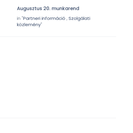
Augusztus 20. munkarend
in "
Partneri információ
,
Szolgálati
közlemény
"