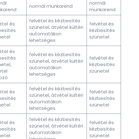
mál
normál
normál munkarend
karend
munkarend
felvétel és kézbesítés
étel és
felvétel és
szünetel, átvétel kültéri
besítés
kézbesítés
automatákon
netel
szünetel
lehetséges
étel és
felvétel és kézbesítés
besítés
felvétel és
szünetel, átvétel kültéri
etel,
kézbesítés
automatákon
tel
szünetel
lehetséges
tozó
felvétel és kézbesítés
étel és
felvétel és
szünetel, átvétel kültéri
besítés
kézbesítés
automatákon
netel
szünetel
lehetséges
felvétel és kézbesítés
étel és
felvétel és
szünetel, átvétel kültéri
besítés
kézbesítés
automatákon
netel
szünetel
lehetséges