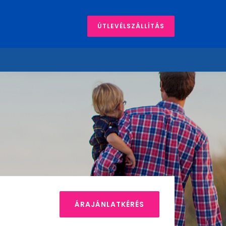
ÚTLEVÉLSZÁLLÍTÁS
ÁRAJÁNLATKÉRÉS