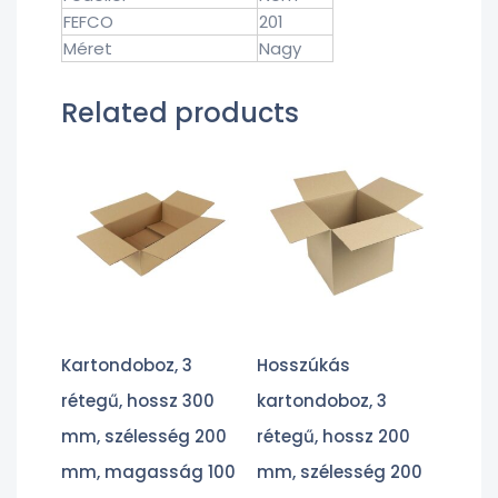
FEFCO
201
Méret
Nagy
Related products
Kartondoboz, 3
Hosszúkás
rétegű, hossz 300
kartondoboz, 3
mm, szélesség 200
rétegű, hossz 200
mm, magasság 100
mm, szélesség 200