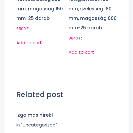
mm, magasság 150
mm, szélesség 180
mm-25 darab
mm, magasság 600
mm-25 darab
6500
Ft
8840
Ft
Add to cart
Add to cart
Related post
Izgalmas hírek!
in "
Uncategorized
"