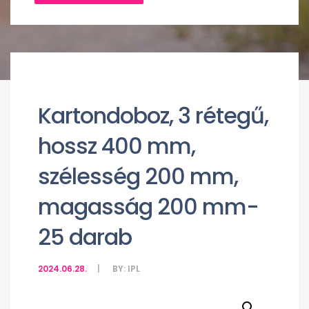
Kartondoboz, 3 rétegű,
hossz 400 mm,
szélesség 200 mm,
magasság 200 mm-
25 darab
2024.06.28.
BY:
IPL