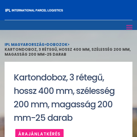
IPL MAGYARORSZÁG
>
DOBOZOK
>
KARTONDOBOZ, 3 RÉTEGŰ, HOSSZ 400 MM, SZÉLESSÉG 200 MM,
MAGASSÁG 200 MM-25 DARAB
Kartondoboz, 3 rétegű,
hossz 400 mm, szélesség
200 mm, magasság 200
mm-25 darab
ÁRAJÁNLATKÉRÉS