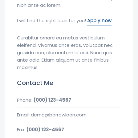
nibh ante ac lorem.
I will find the right loan for you!
Apply now
Curabitur ornare eu metus vestibulum
eleifend. Vivamus ante eros, volutpat nec
gravida non, elementum id orci. Nunc quis
ante odio. Etiam aliquam ut ante finibus
maximus.
Contact Me
Phone:
(000) 123-4567
Email: demo@borrowloan.com
Fax:
(000) 123-4567