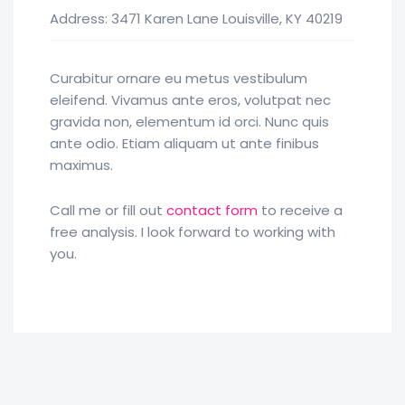
Address: 3471 Karen Lane Louisville, KY 40219
Curabitur ornare eu metus vestibulum
eleifend. Vivamus ante eros, volutpat nec
gravida non, elementum id orci. Nunc quis
ante odio. Etiam aliquam ut ante finibus
maximus.
Call me or fill out
contact form
to receive a
free analysis. I look forward to working with
you.