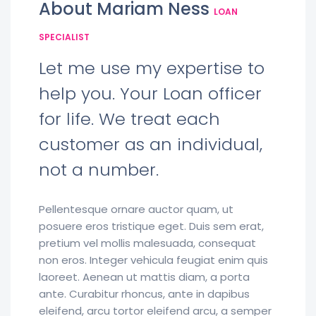
About Mariam Ness
LOAN
SPECIALIST
Let me use my expertise to
help you. Your Loan officer
for life. We treat each
customer as an individual,
not a number.
Pellentesque ornare auctor quam, ut
posuere eros tristique eget. Duis sem erat,
pretium vel mollis malesuada, consequat
non eros. Integer vehicula feugiat enim quis
laoreet. Aenean ut mattis diam, a porta
ante. Curabitur rhoncus, ante in dapibus
eleifend, arcu tortor eleifend arcu, a semper